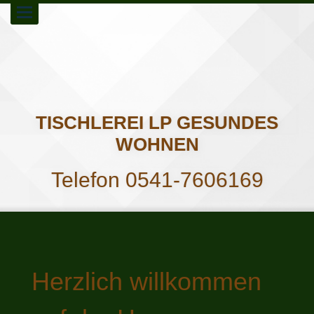
Toggle
navigation
TISCHLEREI LP GESUNDES
WOHNEN
Telefon 0541-7606169
Herzlich willkommen